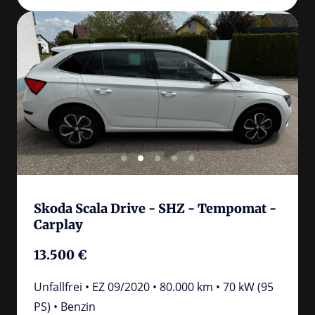
Slide 3 of 5
Skoda Scala Drive - SHZ - Tempomat - 
Carplay
13.500 €
Unfallfrei • EZ 09/2020 • 80.000 km • 70 kW (95 
PS) • Benzin