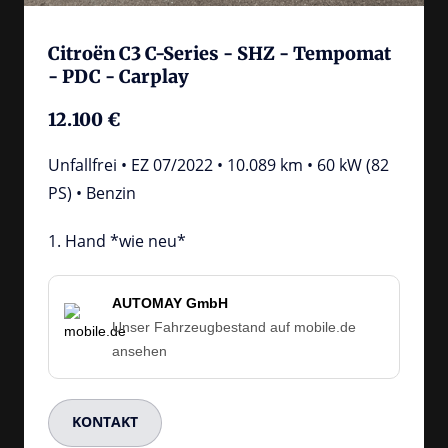
Citroën C3 C-Series - SHZ - Tempomat 
- PDC - Carplay
12.100 €
Unfallfrei • EZ 07/2022 • 10.089 km • 60 kW (82 
PS) • Benzin
1. Hand *wie neu*
AUTOMAY GmbH
Unser Fahrzeugbestand auf mobile.de
ansehen
KONTAKT