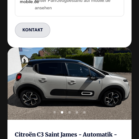
Unser Fahrzeugbestand auf mobile.de
ansehen
KONTAKT
Slide 3 of 5
Citroën C3 Saint James - Automatik - 