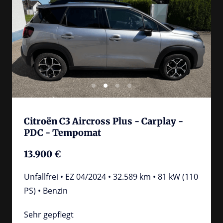
Citroën C3 Aircross Plus - Carplay - 
PDC - Tempomat
13.900 €
Unfallfrei • EZ 04/2024 • 32.589 km • 81 kW (110 
PS) • Benzin
Sehr gepflegt