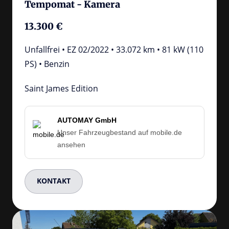
Tempomat - Kamera
13.300 €
Unfallfrei • EZ 02/2022 • 33.072 km • 81 kW (110 
PS) • Benzin
Saint James Edition
AUTOMAY GmbH
Unser Fahrzeugbestand auf mobile.de
ansehen
KONTAKT
Slide 3 of 4