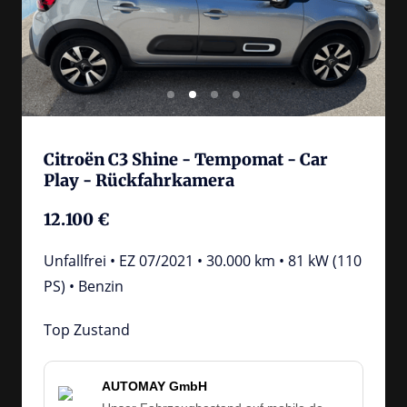
Citroën C3 Shine - Tempomat - Car 
Play - Rückfahrkamera
12.100 €
Unfallfrei • EZ 07/2021 • 30.000 km • 81 kW (110 
PS) • Benzin
Top Zustand
AUTOMAY GmbH