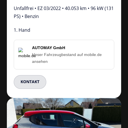
Unfallfrei • EZ 03/2022 • 40.053 km • 96 kW (131 
PS) • Benzin
1. Hand
AUTOMAY GmbH
Unser Fahrzeugbestand auf mobile.de
ansehen
KONTAKT
Slide 3 of 4