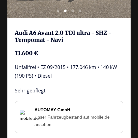
Audi A6 Avant 2.0 TDI ultra - SHZ - 
Tempomat - Navi
13.600 € 
Unfallfrei • EZ 09/2015 • 177.046 km • 140 kW 
(190 PS) • Diesel
Sehr gepflegt
AUTOMAY GmbH
Unser Fahrzeugbestand auf mobile.de
ansehen