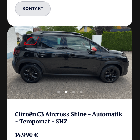
KONTAKT
Slide 3 of 4
Citroën C3 Aircross Shine - Automatik 
- Tempomat - SHZ
14.990 €