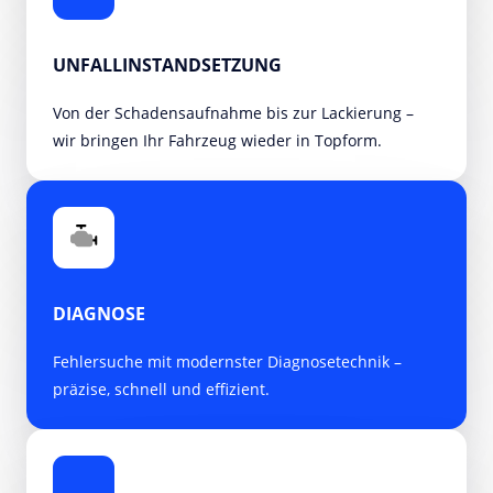
UNFALLINSTANDSETZUNG
Von der Schadensaufnahme bis zur Lackierung – 
wir bringen Ihr Fahrzeug wieder in Topform.
DIAGNOSE
Fehlersuche mit modernster Diagnosetechnik – 
präzise, schnell und effizient.