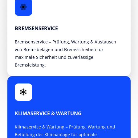
BREMSENSERVICE
Bremsenservice – Prüfung, Wartung & Austausch 
von Bremsbelägen und Bremsscheiben für 
maximale Sicherheit und zuverlässige 
Bremsleistung.
KLIMASERVICE & WARTUNG 
Klimaservice & Wartung – Prüfung, Wartung und 
Befüllung der Klimaanlage für optimale 