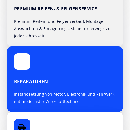
PREMIUM REIFEN- & FELGENSERVICE
Premium Reifen- und Felgenverkauf, Montage, 
Auswuchten & Einlagerung – sicher unterwegs zu 
jeder Jahreszeit.
REPARATUREN
Instandsetzung von Motor, Elektronik und Fahrwerk 
mit modernster Werkstatttechnik.