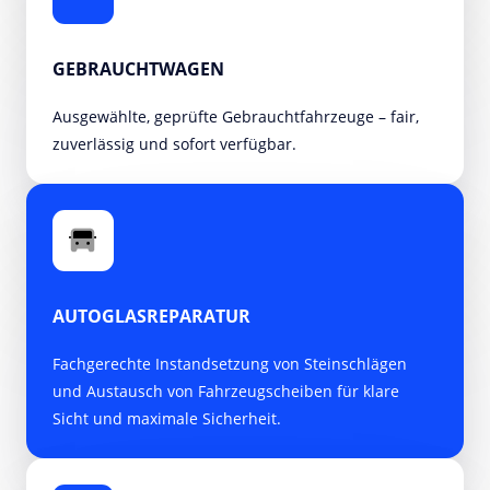
GEBRAUCHTWAGEN
Ausgewählte, geprüfte Gebrauchtfahrzeuge – fair, 
zuverlässig und sofort verfügbar.
AUTOGLASREPARATUR
Fachgerechte Instandsetzung von Steinschlägen 
und Austausch von Fahrzeugscheiben für klare 
Sicht und maximale Sicherheit.